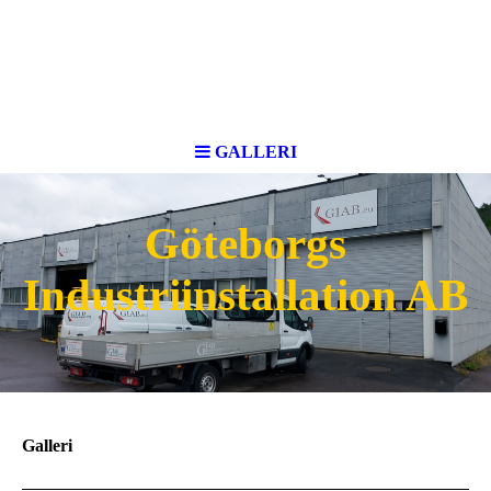
GALLERI
Göteborgs
Industriinstallation AB
Galleri