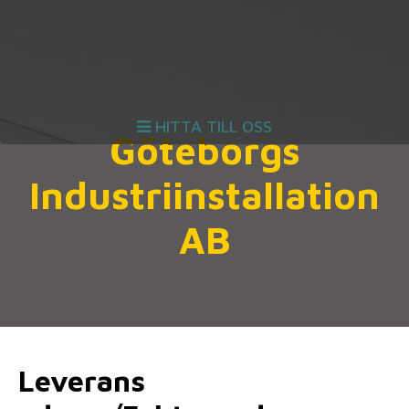
HITTA TILL OSS
Göteborgs
Industriinstallation
AB
Leverans